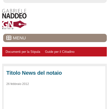
MENU
Documenti per la Stipula
Guide per il Cittadino
Titolo News del notaio
26 febbraio 2012