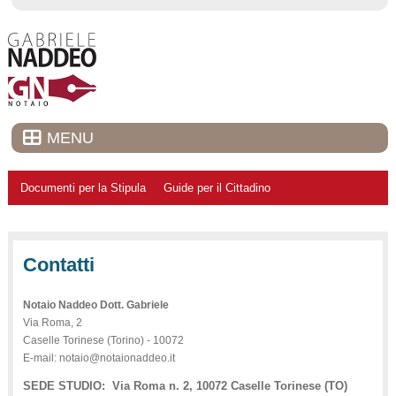
MENU
Documenti per la Stipula
Guide per il Cittadino
Contatti
Notaio Naddeo Dott. Gabriele
Via Roma, 2
Caselle Torinese (Torino) - 10072
E-mail: notaio@notaionaddeo.it
SEDE STUDIO: Via Roma n. 2, 10072 Caselle Torinese (TO)