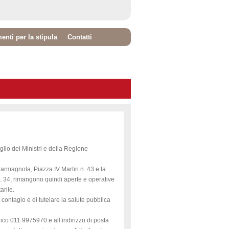
nti per la stipula
Contatti
glio dei Ministri e della Regione
armagnola, Piazza IV Martiri n. 43 e la
 34, rimangono quindi aperte e operative
arile.
i contagio e di tutelare la salute pubblica
ico 011 9975970 e all’indirizzo di posta