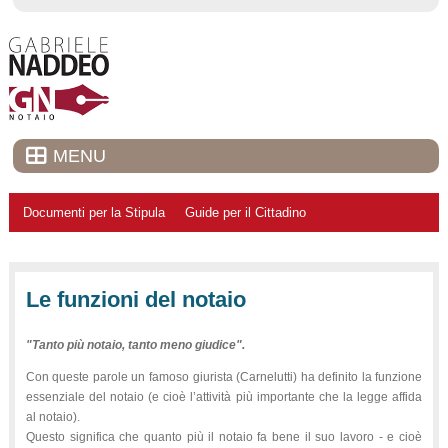
MENU
Documenti per la Stipula
Guide per il Cittadino
Le funzioni del notaio
"Tanto più notaio, tanto meno giudice".
Con queste parole un famoso giurista (Carnelutti) ha definito la funzione
essenziale del notaio (e cioè l’attività più importante che la legge affida
al notaio).
Questo significa che quanto più il notaio fa bene il suo lavoro - e cioè